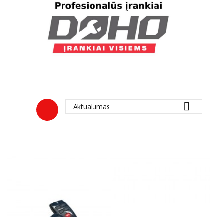

Aktualumas