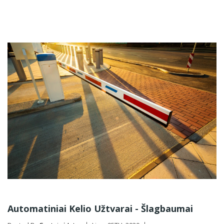
Automatiniai Kelio Užtvarai - Šlagbaumai