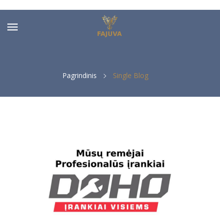
Pagrindinis
Single Blog