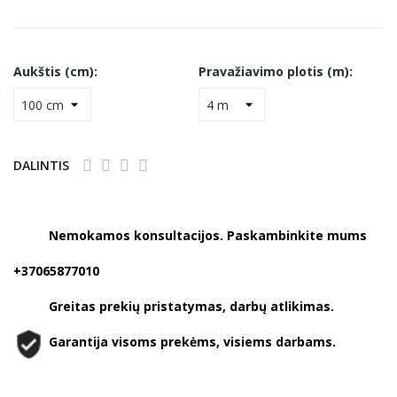
Aukštis (cm):
Pravažiavimo plotis (m):
DALINTIS
Nemokamos konsultacijos. Paskambinkite mums
+37065877010
Greitas prekių pristatymas, darbų atlikimas.
Garantija visoms prekėms, visiems darbams.