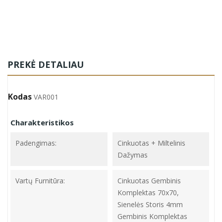
PREKĖ DETALIAU
Kodas
VAR001
Charakteristikos
Padengimas:
Cinkuotas + Miltelinis
Dažymas
Vartų Furnitūra:
Cinkuotas Gembinis
Komplektas 70x70,
Sienelės Storis 4mm
Gembinis Komplektas