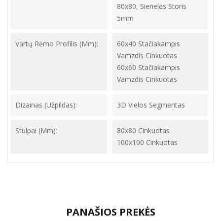
80x80, Sienelės Storis
5mm
Vartų Rėmo Profilis (mm):
60x40 Stačiakampis
Vamzdis Cinkuotas
60x60 Stačiakampis
Vamzdis Cinkuotas
Dizainas (užpildas):
3D Vielos Segmentas
Stulpai (mm):
80x80 Cinkuotas
100x100 Cinkuotas
PANAŠIOS PREKĖS