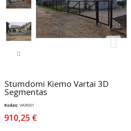
Stumdomi Kiemo Vartai 3D
Segmentas
Kodas:
VAR001
910,25 €