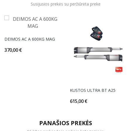
Susijusios prekės su peržiūrėta preke
DEIMOS AC A 600KG MAG
370,00 €
KUSTOS ULTRA BT A25
615,00 €
PANAŠIOS PREKĖS