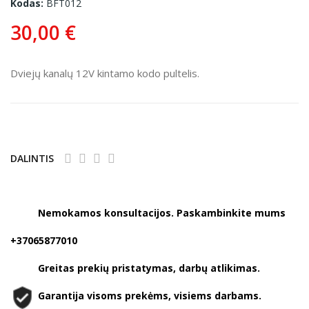
Kodas:
BFT012
30,00 €
Dviejų kanalų 12V kintamo kodo pultelis.
DALINTIS
Nemokamos konsultacijos. Paskambinkite mums
+37065877010
Greitas prekių pristatymas, darbų atlikimas.
Garantija visoms prekėms, visiems darbams.