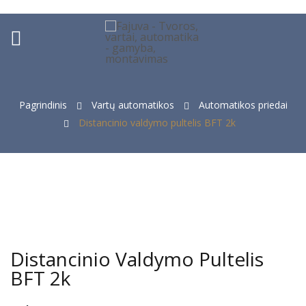
ck
Pagrindinis
Vartų automatikos
Automatikos priedai
Distancinio valdymo pultelis BFT 2k
Distancinio Valdymo Pultelis
BFT 2k